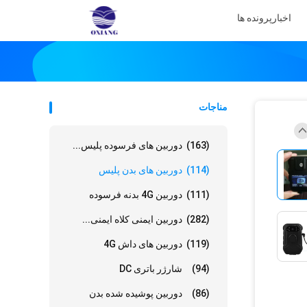
اخبار
پرونده ها
مناجات
(163)
دوربین های فرسوده پلیس...
(114)
دوربین های بدن پلیس
(111)
دوربین 4G بدنه فرسوده
(282)
دوربین ایمنی کلاه ایمنی...
(119)
دوربین های داش 4G
(94)
شارژر باتری DC
(86)
دوربین پوشیده شده بدن