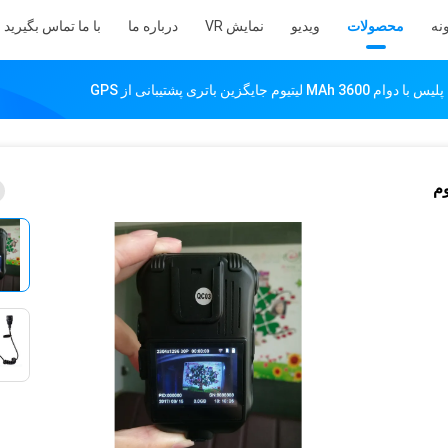
نه
محصولات
ویدیو
نمایش VR
درباره ما
با ما تماس بگیرید
جایگزین باتری پشتیبانی از GPS
م 3600 MAh لیتیوم