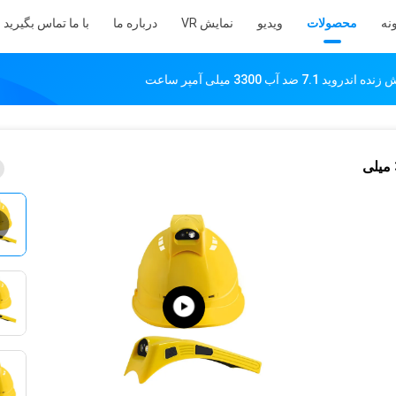
نه
محصولات
ویدیو
نمایش VR
درباره ما
با ما تماس بگیرید
 ضد آب 3300 میلی آمپر ساعت
دوربین کلاه ایمنی پخش زنده اندروید 7.1 ضد آب 3300 میلی