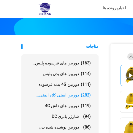
اخبار
پرونده ها
مناجات
(163)
دوربین های فرسوده پلیس...
(114)
دوربین های بدن پلیس
(111)
دوربین 4G بدنه فرسوده
(282)
دوربین ایمنی کلاه ایمنی...
(119)
دوربین های داش 4G
(94)
شارژر باتری DC
(86)
دوربین پوشیده شده بدن