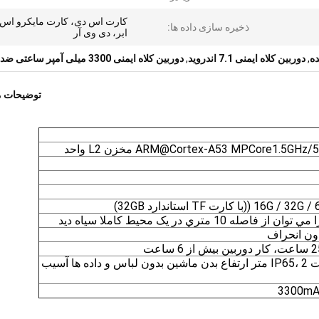
کارت اس دی، کارت مایکرو اس 
ذخیره سازی داده ها:
ابر، دی وی آر
ده
,
دوربین کلاه ایمنی 7.1 اندروید
,
دوربین کلاه ایمنی 3300 میلی آمپر ساعتی ضد آب
توضیحات 
ه 10 متري در يک محیط کاملا سياه ديد
ون انحراف
طراحی سطح حفاظت IP65، 2 متر ارتفاع بدن ماشین بدون لباس و داده ها آسیب