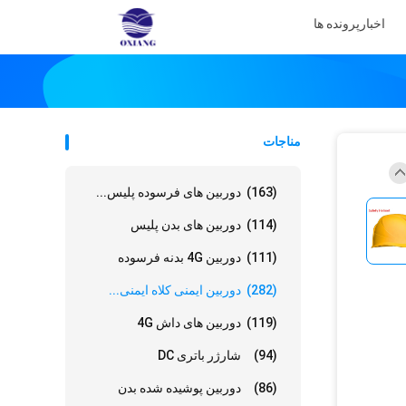
اخبار
پرونده ها
مناجات
(163)
دوربین های فرسوده پلیس...
(114)
دوربین های بدن پلیس
(111)
دوربین 4G بدنه فرسوده
(282)
دوربین ایمنی کلاه ایمنی...
(119)
دوربین های داش 4G
(94)
شارژر باتری DC
(86)
دوربین پوشیده شده بدن