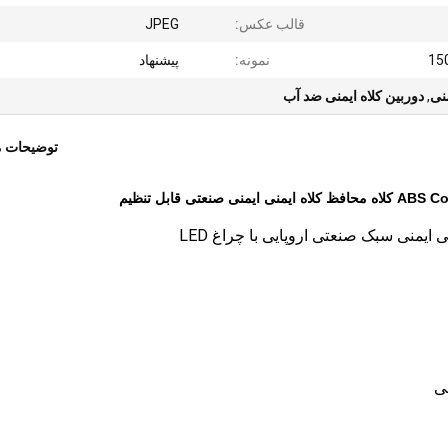
قالب عکس:
JPEG
نمونه:
پیشنهاد
منی
,
دوربین کلاه ایمنی ضد آب
توضیحات 
 ایمنی سبک صنعتی اروپایی با چراغ LED
سی