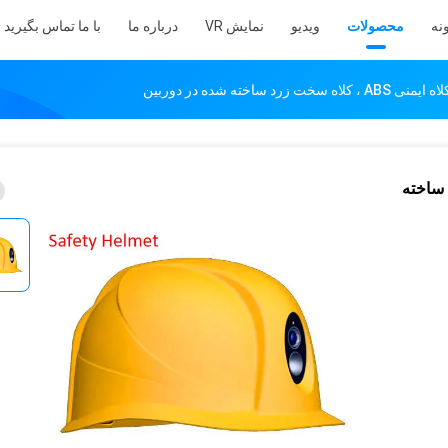
نه
محصولات
ویدیو
نمایش VR
درباره ما
با ما تماس بگیرید
رد ساخته شده در دوربین
اه سخت زرد ساخته