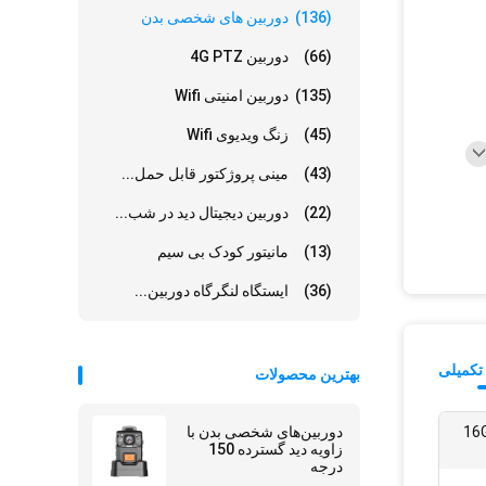
(136)
دوربین های شخصی بدن
(66)
دوربین 4G PTZ
(135)
دوربین امنیتی Wifi
(45)
زنگ ویدیوی Wifi
(43)
مینی پروژکتور قابل حمل...
(22)
دوربین دیجیتال دید در شب...
(13)
مانیتور کودک بی سیم
(36)
ایستگاه لنگرگاه دوربین...
تکمیلی
بهترین محصولات
16G /
دوربین‌های شخصی بدن با
زاویه دید گسترده 150
درجه