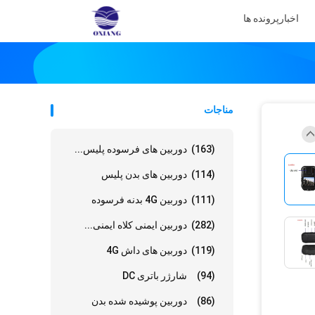
اخبار
پرونده ها
مناجات
(163)
دوربین های فرسوده پلیس...
(114)
دوربین های بدن پلیس
(111)
دوربین 4G بدنه فرسوده
(282)
دوربین ایمنی کلاه ایمنی...
(119)
دوربین های داش 4G
(94)
شارژر باتری DC
(86)
دوربین پوشیده شده بدن