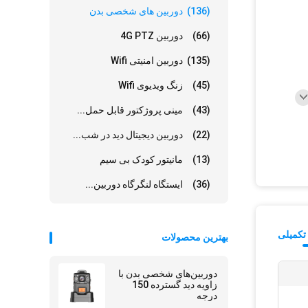
(136)
دوربین های شخصی بدن
(66)
دوربین 4G PTZ
(135)
دوربین امنیتی Wifi
(45)
زنگ ویدیوی Wifi
(43)
مینی پروژکتور قابل حمل...
(22)
دوربین دیجیتال دید در شب...
(13)
مانیتور کودک بی سیم
(36)
ایستگاه لنگرگاه دوربین...
تکمیلی
بهترین محصولات
دوربین‌های شخصی بدن با
زاویه دید گسترده 150
درجه