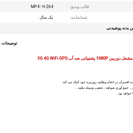
قالب ویدیو:
H.264 ؛ MP4
ضمانتنامه:
یک سال
س بدنه پوشیدنی
توضیحات 
به افسران در انجام وظایف روزمره خود کمک می کند.
 جمع آوری شواهد ، تعقیب وسیله نقلیه ،
 خواهد بود.