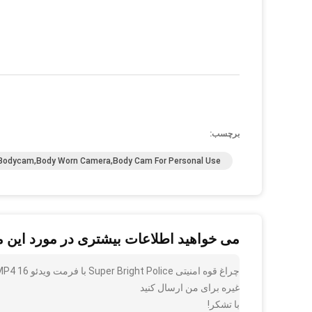
برچسب:
 Bodycam,Body Worn Camera,Body Cam For Personal Use
می خواهید اطلاعات بیشتری در مورد این 
غیره برای من ارسال کنید
با تشکر!