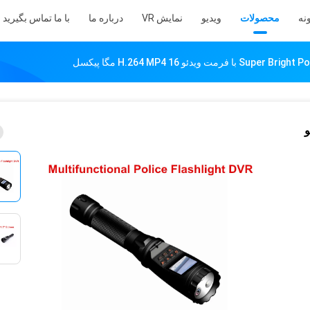
نه
محصولات
ویدیو
نمایش VR
درباره ما
با ما تماس بگیرید
یدئو