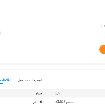
L 
توضیحات محصول
اطلاعات 
رنگ:
سیاه
سنسو CMOS:
16 متر