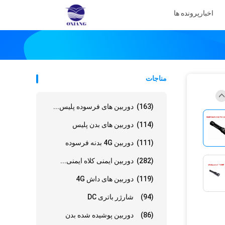
اخبار
پرونده ها
مناجات
(163)
دوربین های فرسوده پلیس...
(114)
دوربین های بدن پلیس
(111)
دوربین 4G بدنه فرسوده
(282)
دوربین ایمنی کلاه ایمنی...
(119)
دوربین های داش 4G
(94)
شارژر باتری DC
(86)
دوربین پوشیده شده بدن