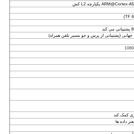
1080
ری کمک کند
ر داده ها