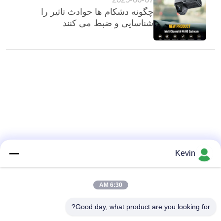
چگونه دشکام ها حوادث تاثیر را
شناسایی و ضبط می کنند
Kevin
6:30 AM
Good day, what product are you looking for?